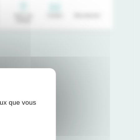
Venir à la
Contact
Recrutement
clinique
ceux que vous