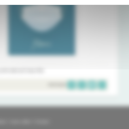
ISTE DES ACTUALITÉS
PARTAGER
kies
Liens utiles
Contact